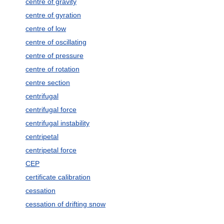
centre of gravity
centre of gyration
centre of low
centre of oscillating
centre of pressure
centre of rotation
centre section
centrifugal
centrifugal force
centrifugal instability
centripetal
centripetal force
CEP
certificate calibration
cessation
cessation of drifting snow